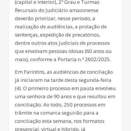
(capital e interior), 2º Grau e Turmas
Recursais do Judiciário amazonense
deverão priorizar, nesse período, a
realização de audiências, a prolação de
sentenças, expedição de precatórios,
dentre outros atos judiciais de processos
que envolvam pessoas idosas (60 anos ou
mais), conforme a Portaria n.º 2602/2025.
Em Parintins, as audiências de conciliação
já iniciaram na tarde desta segunda-feira
(4). O primeiro processo em pauta envolveu
uma senhora de 90 anos e que resultou em
conciliação. Ao todo, 250 processos em
trâmite na comarca seguirão para a
conciliação esta semana, nos formatos
presencial, virtual e híbrido, já