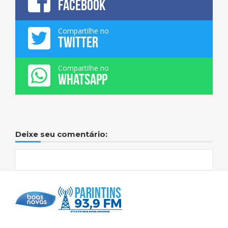
FACEBOOK
Compartilhe no
TWITTER
Compartilhe no
WHATSAPP
Deixe seu comentário: