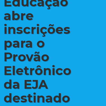
Educação
abre
inscrições
para o
Provão
Eletrônico
da EJA
destinado