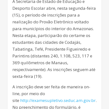
A Secretaria de Estado de Educação e
Desporto Escolar abre, nesta segunda-feira
(15), o período de inscrições para a
realização do Provão Eletrônico voltado
para municípios do interior do Amazonas.
Nesta etapa, participarão do certame os
estudantes das cidades de Codajás,
Tabatinga, Tefé, Presidente Figueiredo e
Parintins (distantes 240, 1.108, 523, 117 e
369 quilômetros de Manaus,
respectivamente). As inscrições seguem até
sexta-feira (19).
A inscrição deve ser feita de maneira on-
line, por meio do
site
http://examesupletivo.seduc.am.gov.br
.
No preenchimento do formulário, é