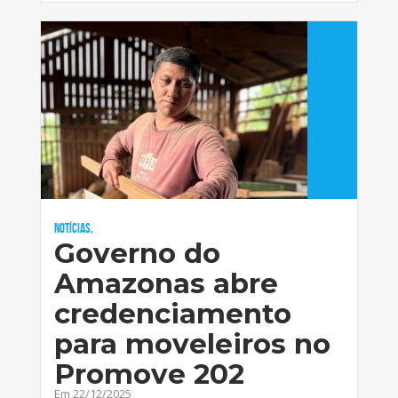
Notícias,
Governo do
Amazonas abre
credenciamento
para moveleiros no
Promove 202
Em 22/12/2025