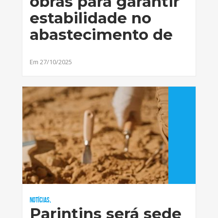
obras para garantir
estabilidade no
abastecimento de
Em 27/10/2025
Notícias,
Parintins será sede