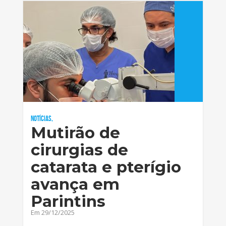
Notícias,
Mutirão de
cirurgias de
catarata e pterígio
avança em
Parintins
Em 29/12/2025