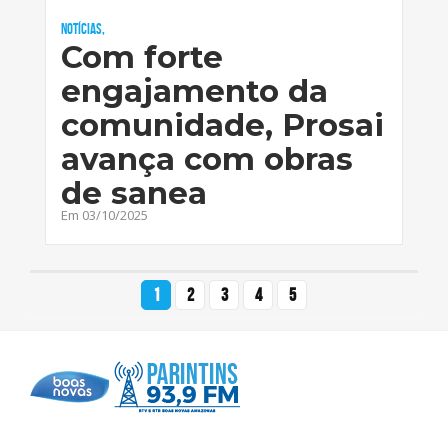
Notícias,
Com forte
engajamento da
comunidade, Prosai
avança com obras
de sanea
Em 03/10/2025
1
2
3
4
5